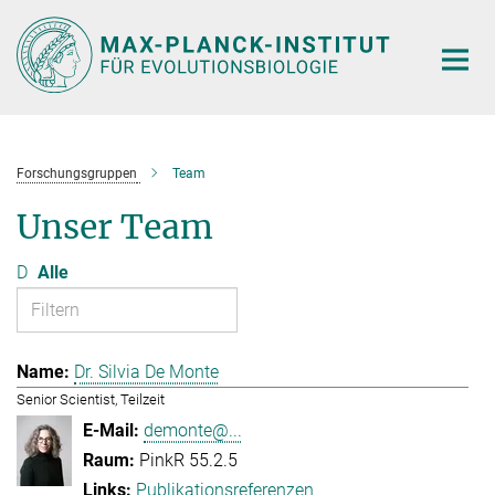
Hauptinhalt
Forschungsgruppen
Team
Unser Team
D
Alle
Dr. Silvia De Monte
Senior Scientist, Teilzeit
demonte@...
PinkR 55.2.5
Publikationsreferenzen