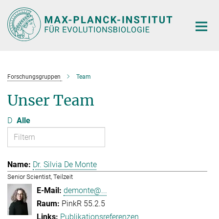
Hauptinhalt
Forschungsgruppen
Team
Unser Team
D
Alle
Dr. Silvia De Monte
Senior Scientist, Teilzeit
demonte@...
PinkR 55.2.5
Publikationsreferenzen