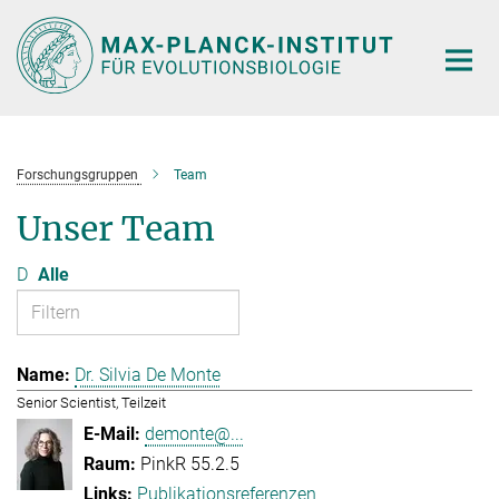
Hauptinhalt
Forschungsgruppen
Team
Unser Team
D
Alle
Dr. Silvia De Monte
Senior Scientist, Teilzeit
demonte@...
PinkR 55.2.5
Publikationsreferenzen