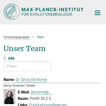
Hauptinhalt
Forschungsgruppen
Team
Unser Team
D
Alle
Dr. Silvia De Monte
Senior Scientist, Teilzeit
demonte@...
PinkR 55.2.5
Publikationsreferenzen