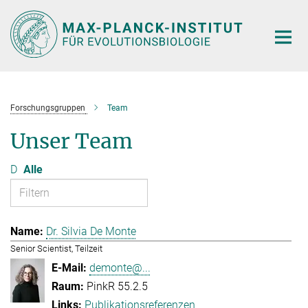
Hauptinhalt
Forschungsgruppen
Team
Unser Team
D
Alle
Dr. Silvia De Monte
Senior Scientist, Teilzeit
demonte@...
PinkR 55.2.5
Publikationsreferenzen