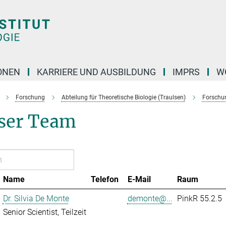
ONEN
KARRIERE UND AUSBILDUNG
IMPRS
W
Forschung
Abteilung für Theoretische Biologie (Traulsen)
Forschu
ser Team
Name
Telefon
E-Mail
Raum
Dr. Silvia De Monte
demonte@...
PinkR 55.2.5
Senior Scientist, Teilzeit