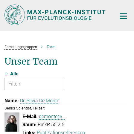
Hauptinhalt
Forschungsgruppen
Team
Unser Team
D
Alle
Dr. Silvia De Monte
Senior Scientist, Teilzeit
demonte@...
PinkR 55.2.5
Publikationsreferenzen