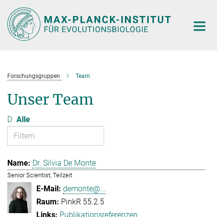
Hauptinhalt
Forschungsgruppen
Team
Unser Team
D
Alle
Dr. Silvia De Monte
Senior Scientist, Teilzeit
demonte@...
PinkR 55.2.5
Publikationsreferenzen