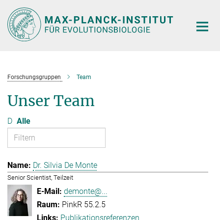
Hauptinhalt
Forschungsgruppen
Team
Unser Team
D
Alle
Dr. Silvia De Monte
Senior Scientist, Teilzeit
demonte@...
PinkR 55.2.5
Publikationsreferenzen