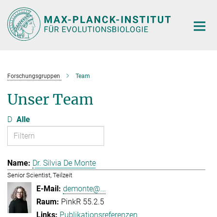
Hauptinhalt
Forschungsgruppen
Team
Unser Team
D
Alle
Dr. Silvia De Monte
Senior Scientist, Teilzeit
demonte@...
PinkR 55.2.5
Publikationsreferenzen