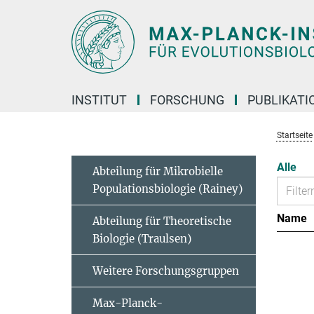
Hauptinhalt
INSTITUT
FORSCHUNG
PUBLIKATI
Startseite
Alle
Abteilung für Mikrobielle
Populationsbiologie (Rainey)
Name
Abteilung für Theoretische
Biologie (Traulsen)
Weitere Forschungsgruppen
Max-Planck-