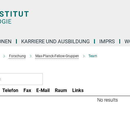
ONEN
KARRIERE UND AUSBILDUNG
IMPRS
W
Forschung
Max-Planck-Fellow-Gruppen
Team
Telefon
Fax
E-Mail
Raum
Links
No results