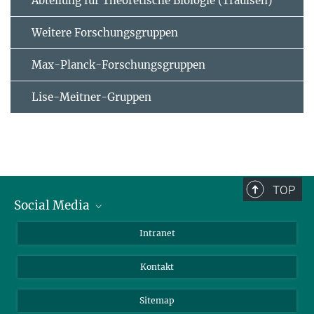
Abteilung für Theoretische Biologie (Traulsen)
Weitere Forschungsgruppen
Max-Planck-Forschungsgruppen
Lise-Meitner-Gruppen
TOP
Social Media
BlueSky
Intranet
LinkedIn
Kontakt
Sitemap