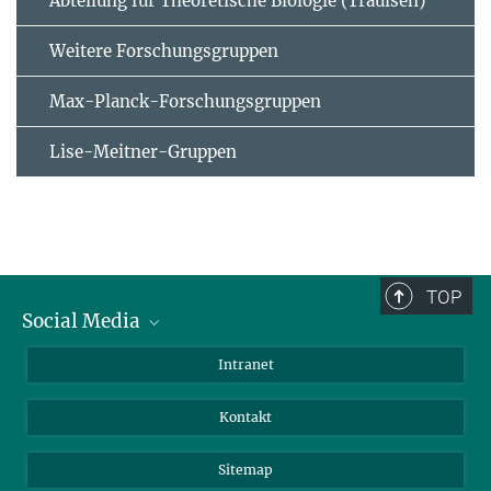
Abteilung für Theoretische Biologie (Traulsen)
Weitere Forschungsgruppen
Max-Planck-Forschungsgruppen
Lise-Meitner-Gruppen
TOP
Social Media
BlueSky
Intranet
LinkedIn
Kontakt
Sitemap