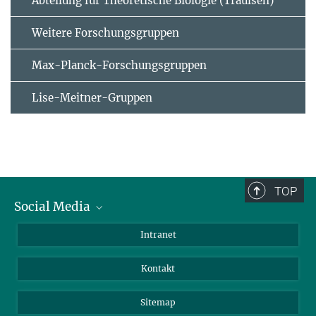
Abteilung für Theoretische Biologie (Traulsen)
Weitere Forschungsgruppen
Max-Planck-Forschungsgruppen
Lise-Meitner-Gruppen
TOP
Social Media
BlueSky
Intranet
LinkedIn
Kontakt
Sitemap