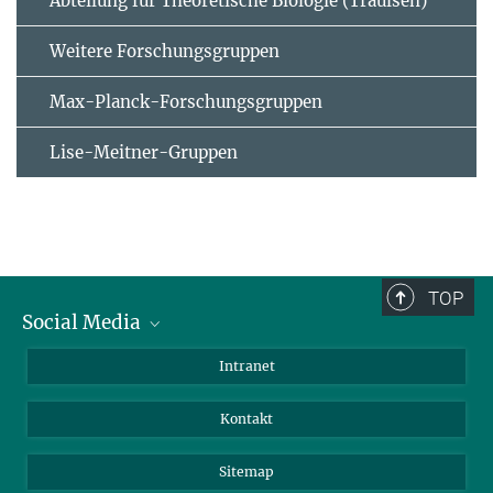
Abteilung für Theoretische Biologie (Traulsen)
Weitere Forschungsgruppen
Max-Planck-Forschungsgruppen
Lise-Meitner-Gruppen
TOP
Social Media
BlueSky
Intranet
LinkedIn
Kontakt
Sitemap