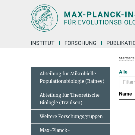
Hauptinhalt
INSTITUT
FORSCHUNG
PUBLIKATI
Startseite
Alle
Abteilung für Mikrobielle
Populationsbiologie (Rainey)
Name
Abteilung für Theoretische
Biologie (Traulsen)
Weitere Forschungsgruppen
Max-Planck-