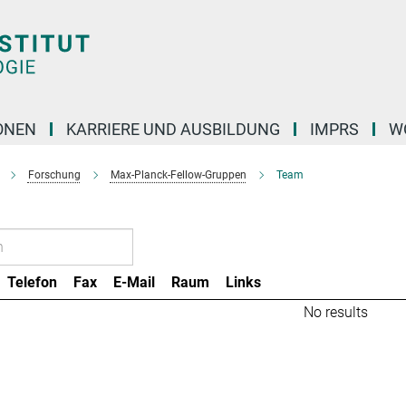
ONEN
KARRIERE UND AUSBILDUNG
IMPRS
W
Forschung
Max-Planck-Fellow-Gruppen
Team
Telefon
Fax
E-Mail
Raum
Links
No results