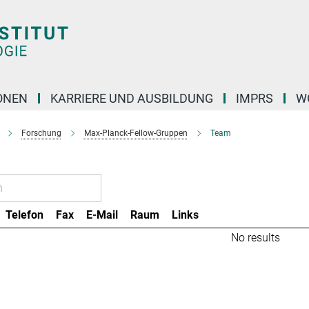
ONEN
KARRIERE UND AUSBILDUNG
IMPRS
W
Forschung
Max-Planck-Fellow-Gruppen
Team
Telefon
Fax
E-Mail
Raum
Links
No results