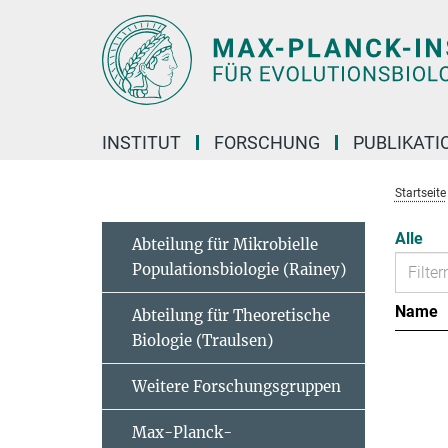
Hauptinhalt
INSTITUT
FORSCHUNG
PUBLIKATI
Startseite
Alle
Abteilung für Mikrobielle
Populationsbiologie (Rainey)
Name
Abteilung für Theoretische
Biologie (Traulsen)
Weitere Forschungsgruppen
Max-Planck-