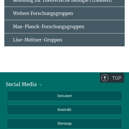
Abteilung für Theoretische Biologie (Traulsen)
Weitere Forschungsgruppen
Max-Planck-Forschungsgruppen
Lise-Meitner-Gruppen
TOP
Social Media
BlueSky
Intranet
LinkedIn
Kontakt
Sitemap