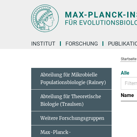
Hauptinhalt
INSTITUT
FORSCHUNG
PUBLIKATI
Startseite
Alle
Abteilung für Mikrobielle
Populationsbiologie (Rainey)
Name
Abteilung für Theoretische
Biologie (Traulsen)
Weitere Forschungsgruppen
Max-Planck-