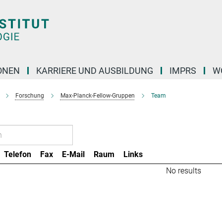
ONEN
KARRIERE UND AUSBILDUNG
IMPRS
W
Forschung
Max-Planck-Fellow-Gruppen
Team
Telefon
Fax
E-Mail
Raum
Links
No results