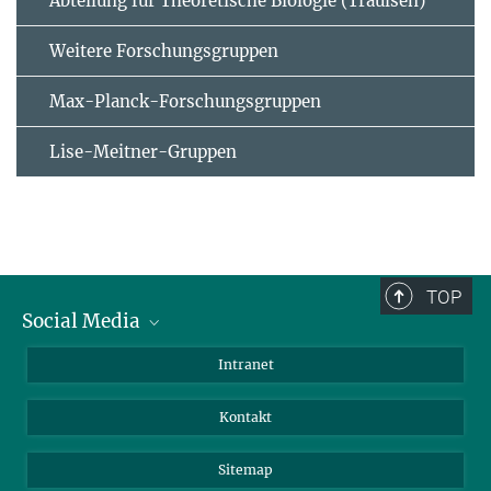
Abteilung für Theoretische Biologie (Traulsen)
Weitere Forschungsgruppen
Max-Planck-Forschungsgruppen
Lise-Meitner-Gruppen
TOP
Social Media
BlueSky
Intranet
LinkedIn
Kontakt
Sitemap