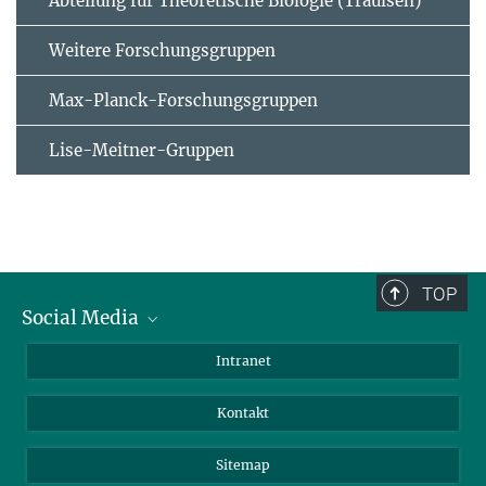
Abteilung für Theoretische Biologie (Traulsen)
Weitere Forschungsgruppen
Max-Planck-Forschungsgruppen
Lise-Meitner-Gruppen
TOP
Social Media
BlueSky
Intranet
LinkedIn
Kontakt
Sitemap