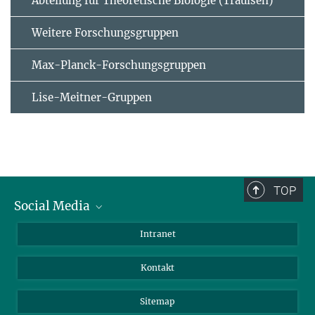
Abteilung für Theoretische Biologie (Traulsen)
Weitere Forschungsgruppen
Max-Planck-Forschungsgruppen
Lise-Meitner-Gruppen
TOP
Social Media
BlueSky
Intranet
LinkedIn
Kontakt
Sitemap