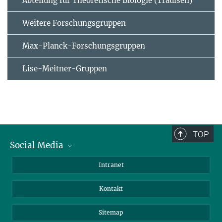
Abteilung für Theoretische Biologie (Traulsen)
Weitere Forschungsgruppen
Max-Planck-Forschungsgruppen
Lise-Meitner-Gruppen
TOP
Social Media
BlueSky
Intranet
LinkedIn
Kontakt
Sitemap