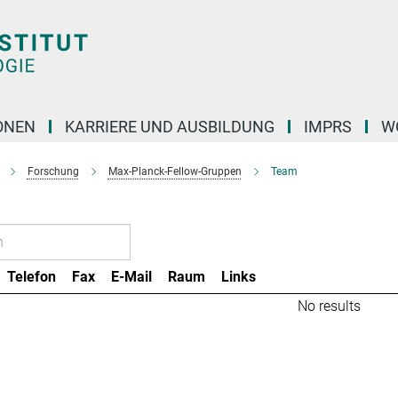
ONEN
KARRIERE UND AUSBILDUNG
IMPRS
W
Forschung
Max-Planck-Fellow-Gruppen
Team
Telefon
Fax
E-Mail
Raum
Links
No results