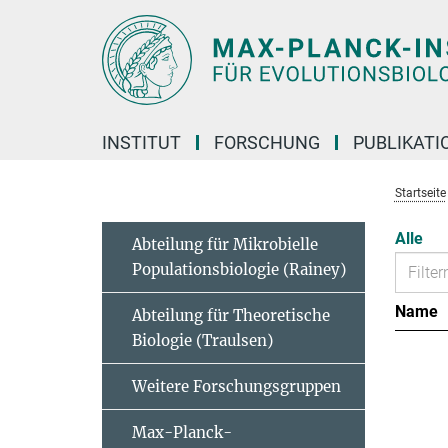
Hauptinhalt
INSTITUT
FORSCHUNG
PUBLIKATI
Startseite
Alle
Abteilung für Mikrobielle
Populationsbiologie (Rainey)
Name
Abteilung für Theoretische
Biologie (Traulsen)
Weitere Forschungsgruppen
Max-Planck-