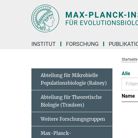
Hauptinhalt
INSTITUT
FORSCHUNG
PUBLIKATI
Startseite
Alle
Abteilung für Mikrobielle
Populationsbiologie (Rainey)
Name
Abteilung für Theoretische
Biologie (Traulsen)
Weitere Forschungsgruppen
Max-Planck-