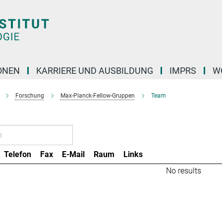
ONEN
KARRIERE UND AUSBILDUNG
IMPRS
W
Forschung
Max-Planck-Fellow-Gruppen
Team
Telefon
Fax
E-Mail
Raum
Links
No results