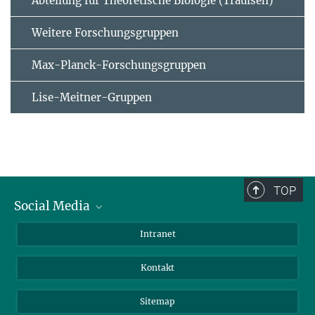
Abteilung für Theoretische Biologie (Traulsen)
Weitere Forschungsgruppen
Max-Planck-Forschungsgruppen
Lise-Meitner-Gruppen
TOP
Social Media
BlueSky
Intranet
LinkedIn
Kontakt
Sitemap