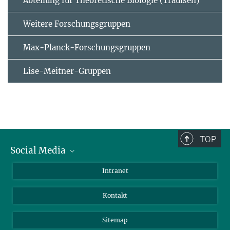
Abteilung für Theoretische Biologie (Traulsen)
Weitere Forschungsgruppen
Max-Planck-Forschungsgruppen
Lise-Meitner-Gruppen
TOP
Social Media
BlueSky
Intranet
LinkedIn
Kontakt
Sitemap