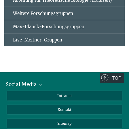
Abteilung für Theoretische Biologie (Traulsen)
Weitere Forschungsgruppen
Max-Planck-Forschungsgruppen
Lise-Meitner-Gruppen
TOP
Social Media
BlueSky
Intranet
LinkedIn
Kontakt
Sitemap