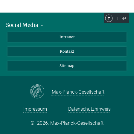
TOP
Social Media
BlueSky
Intranet
LinkedIn
Kontakt
Sitemap
Max-Planck-Gesellschaft
Impressum
Datenschutzhinweis
©
2026, Max-Planck-Gesellschaft