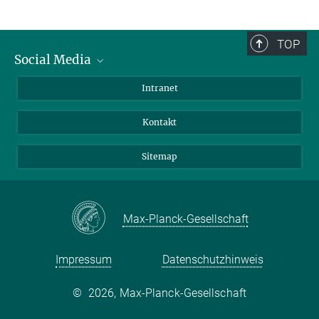
TOP
Social Media
BlueSky
Intranet
LinkedIn
Kontakt
Sitemap
Max-Planck-Gesellschaft
Impressum
Datenschutzhinweis
©
2026, Max-Planck-Gesellschaft