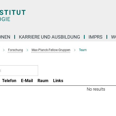
ONEN
KARRIERE UND AUSBILDUNG
IMPRS
W
Forschung
Max-Planck-Fellow-Gruppen
Team
Telefon
E-Mail
Raum
Links
No results