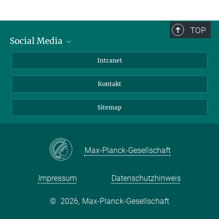
TOP
Social Media
BlueSky
Intranet
LinkedIn
Kontakt
Sitemap
Max-Planck-Gesellschaft
Impressum
Datenschutzhinweis
©
2026, Max-Planck-Gesellschaft