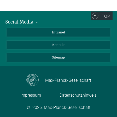
TOP
Social Media
BlueSky
Intranet
LinkedIn
Kontakt
Sitemap
Max-Planck-Gesellschaft
Impressum
Datenschutzhinweis
©
2026, Max-Planck-Gesellschaft