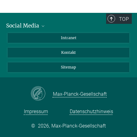
TOP
Social Media
BlueSky
Intranet
LinkedIn
Kontakt
Sitemap
Max-Planck-Gesellschaft
Impressum
Datenschutzhinweis
©
2026, Max-Planck-Gesellschaft