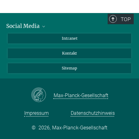
TOP
Social Media
BlueSky
Intranet
LinkedIn
Kontakt
Sitemap
Max-Planck-Gesellschaft
Impressum
Datenschutzhinweis
©
2026, Max-Planck-Gesellschaft