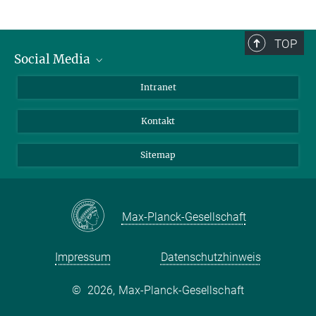
TOP
Social Media
BlueSky
Intranet
LinkedIn
Kontakt
Sitemap
Max-Planck-Gesellschaft
Impressum
Datenschutzhinweis
©
2026, Max-Planck-Gesellschaft