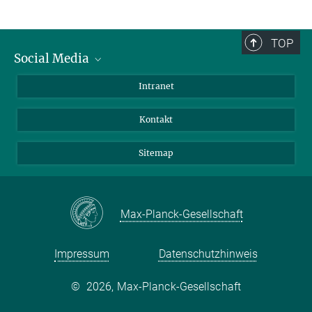
TOP
Social Media
BlueSky
Intranet
LinkedIn
Kontakt
Sitemap
Max-Planck-Gesellschaft
Impressum
Datenschutzhinweis
©
2026, Max-Planck-Gesellschaft