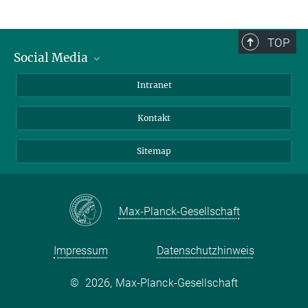
TOP
Social Media
BlueSky
Intranet
LinkedIn
Kontakt
Sitemap
Max-Planck-Gesellschaft
Impressum
Datenschutzhinweis
©
2026, Max-Planck-Gesellschaft