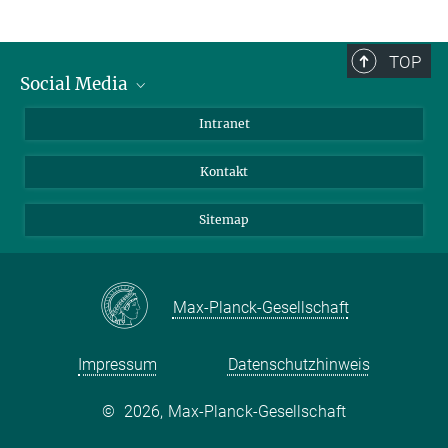
TOP
Social Media
BlueSky
Intranet
LinkedIn
Kontakt
Sitemap
Max-Planck-Gesellschaft
Impressum
Datenschutzhinweis
©
2026, Max-Planck-Gesellschaft