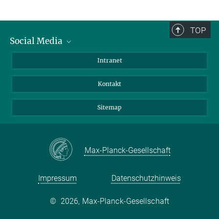
TOP
Social Media
BlueSky
Intranet
LinkedIn
Kontakt
Sitemap
Max-Planck-Gesellschaft
Impressum
Datenschutzhinweis
©
2026, Max-Planck-Gesellschaft