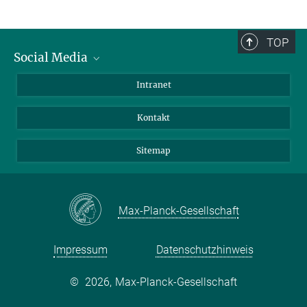
TOP
Social Media
BlueSky
Intranet
LinkedIn
Kontakt
Sitemap
Max-Planck-Gesellschaft
Impressum
Datenschutzhinweis
©
2026, Max-Planck-Gesellschaft