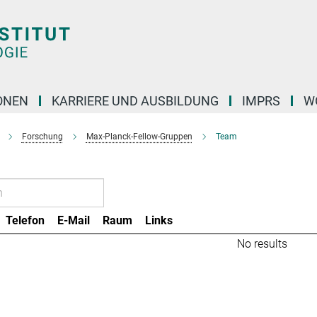
ONEN
KARRIERE UND AUSBILDUNG
IMPRS
W
Forschung
Max-Planck-Fellow-Gruppen
Team
Telefon
E-Mail
Raum
Links
No results