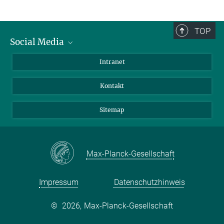
TOP
Social Media
BlueSky
Intranet
LinkedIn
Kontakt
Sitemap
Max-Planck-Gesellschaft
Impressum
Datenschutzhinweis
©
2026, Max-Planck-Gesellschaft