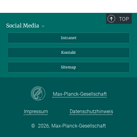
TOP
Social Media
BlueSky
Intranet
LinkedIn
Kontakt
Sitemap
Max-Planck-Gesellschaft
Impressum
Datenschutzhinweis
©
2026, Max-Planck-Gesellschaft