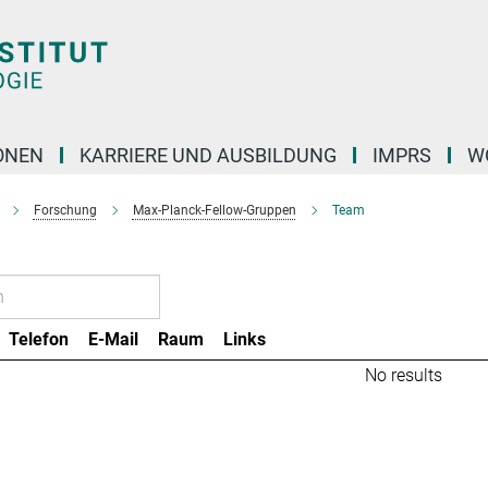
ONEN
KARRIERE UND AUSBILDUNG
IMPRS
W
Forschung
Max-Planck-Fellow-Gruppen
Team
Telefon
E-Mail
Raum
Links
No results