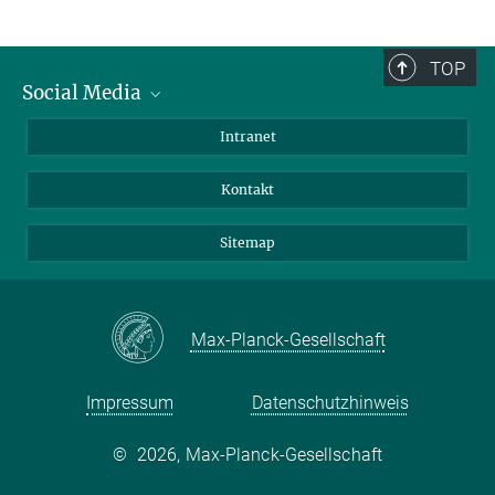
TOP
Social Media
BlueSky
Intranet
LinkedIn
Kontakt
Sitemap
Max-Planck-Gesellschaft
Impressum
Datenschutzhinweis
©
2026, Max-Planck-Gesellschaft