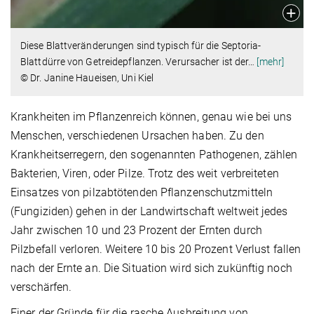
Diese Blattveränderungen sind typisch für die Septoria-
Blattdürre von Getreidepflanzen. Verursacher ist der
…
[mehr]
© Dr. Janine Haueisen, Uni Kiel
Krankheiten im Pflanzenreich können, genau wie bei uns
Menschen, verschiedenen Ursachen haben. Zu den
Krankheitserregern, den sogenannten Pathogenen, zählen
Bakterien, Viren, oder Pilze. Trotz des weit verbreiteten
Einsatzes von pilzabtötenden Pflanzenschutzmitteln
(Fungiziden) gehen in der Landwirtschaft weltweit jedes
Jahr zwischen 10 und 23 Prozent der Ernten durch
Pilzbefall verloren. Weitere 10 bis 20 Prozent Verlust fallen
nach der Ernte an. Die Situation wird sich zukünftig noch
verschärfen.
Einer der Gründe für die rasche Ausbreitung von