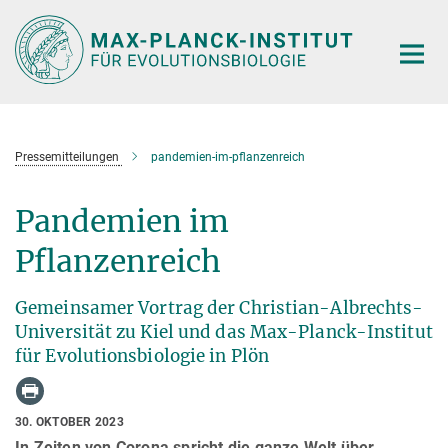
Hauptinhalt
Pressemitteilungen
pandemien-im-pflanzenreich
Pandemien im
Pflanzenreich
Gemeinsamer Vortrag der Christian-Albrechts-
Universität zu Kiel und das Max-Planck-Institut
für Evolutionsbiologie in Plön
30. OKTOBER 2023
In Zeiten von Corona spricht die ganze Welt über