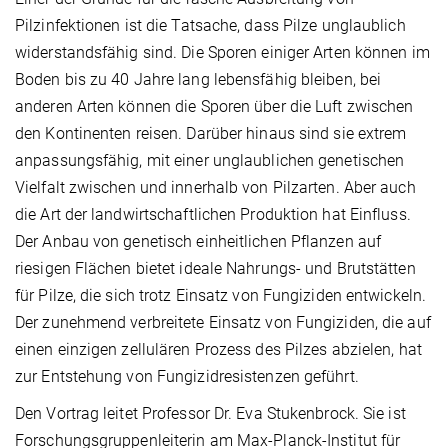
Pilzinfektionen ist die Tatsache, dass Pilze unglaublich
widerstandsfähig sind. Die Sporen einiger Arten können im
Boden bis zu 40 Jahre lang lebensfähig bleiben, bei
anderen Arten können die Sporen über die Luft zwischen
den Kontinenten reisen. Darüber hinaus sind sie extrem
anpassungsfähig, mit einer unglaublichen genetischen
Vielfalt zwischen und innerhalb von Pilzarten. Aber auch
die Art der landwirtschaftlichen Produktion hat Einfluss.
Der Anbau von genetisch einheitlichen Pflanzen auf
riesigen Flächen bietet ideale Nahrungs- und Brutstätten
für Pilze, die sich trotz Einsatz von Fungiziden entwickeln.
Der zunehmend verbreitete Einsatz von Fungiziden, die auf
einen einzigen zellulären Prozess des Pilzes abzielen, hat
zur Entstehung von Fungizidresistenzen geführt.
Den Vortrag leitet Professor Dr. Eva Stukenbrock. Sie ist
Forschungsgruppenleiterin am Max-Planck-Institut für