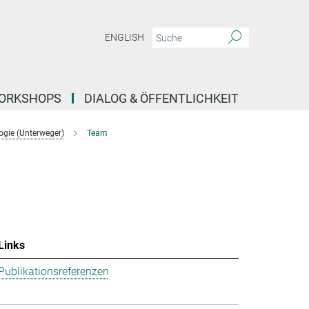
ENGLISH
ORKSHOPS
DIALOG & ÖFFENTLICHKEIT
ogie (Unterweger)
Team
Links
Publikationsreferenzen