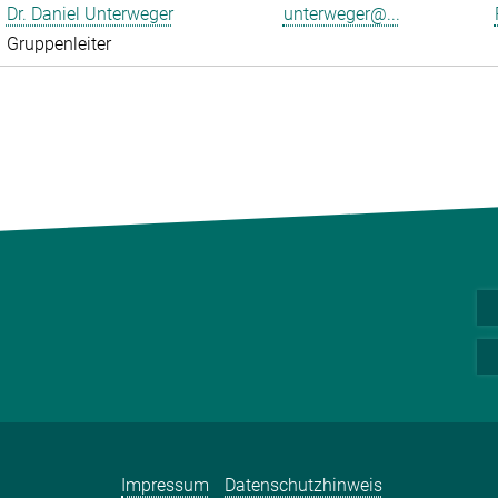
Dr. Daniel Unterweger
unterweger@...
Gruppenleiter
Impressum
Datenschutzhinweis