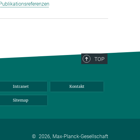
Publikationsreferenzen
TOP
Intranet
Kontakt
Sitemap
©
2026, Max-Planck-Gesellschaft