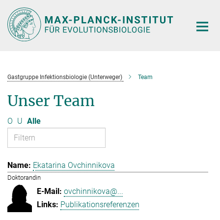
Hauptinhalt
Gastgruppe Infektionsbiologie (Unterweger)
Team
Unser Team
O
U
Alle
Ekatarina Ovchinnikova
Doktorandin
ovchinnikova@...
Publikationsreferenzen