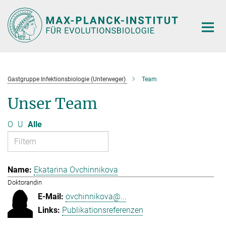
Hauptinhalt
Gastgruppe Infektionsbiologie (Unterweger)
Team
Unser Team
O
U
Alle
Ekatarina Ovchinnikova
Doktorandin
ovchinnikova@...
Publikationsreferenzen